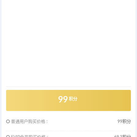
99
积分
普通用户购买价格 :
99积分