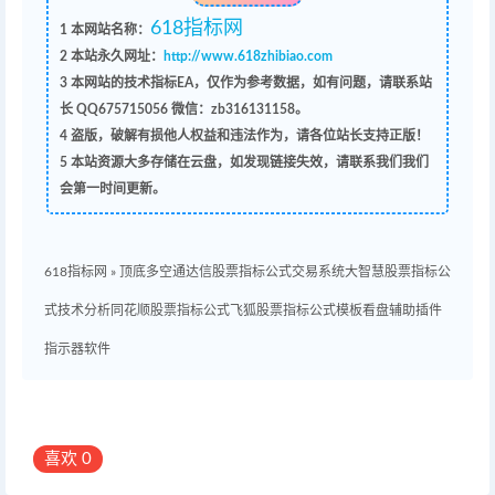
618指标网
1
本网站名称：
2
本站永久网址：
http://www.618zhibiao.com
3
本网站的技术指标EA，仅作为参考数据，如有问题，请联系站
长 QQ
675715056 微信：zb316131158
。
4
盗版，破解有损他人权益和违法作为，请各位站长支持正版！
5
本站资源大多存储在云盘，如发现链接失效，请联系我们我们
会第一时间更新。
618指标网
»
顶底多空通达信股票指标公式交易系统大智慧股票指标公
式技术分析同花顺股票指标公式飞狐股票指标公式模板看盘辅助插件
指示器软件
喜欢
0