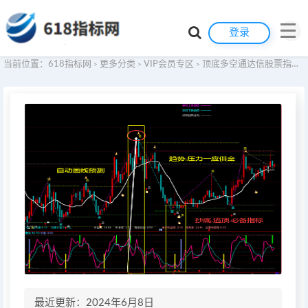
登录
当前位置：
618指标网
更多分类
VIP会员专区
顶底多空通达信股票指标公式交易系统大智慧股票指标公式技术分析同花顺股票指标公式飞狐股票指标公式模板看盘辅助插件指示器软件
>
>
>
最近更新：2024年6月8日