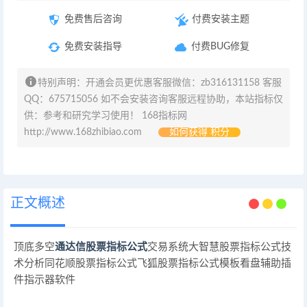
免费售后咨询
付费安装主题
免费安装指导
付费BUG修复
特别声明：开通会员更优惠客服微信：zb316131158 客服
QQ：675715056 如不会安装咨询客服远程协助，本站指标仅
供：参考和研究学习使用！ 168指标网
http://www.168zhibiao.com
如何获得 积分
正文概述
顶底多空
通达信股票指标公式
交易系统大智慧股票指标公式技
术分析同花顺股票指标公式飞狐股票指标公式模板看盘辅助插
件指示器软件