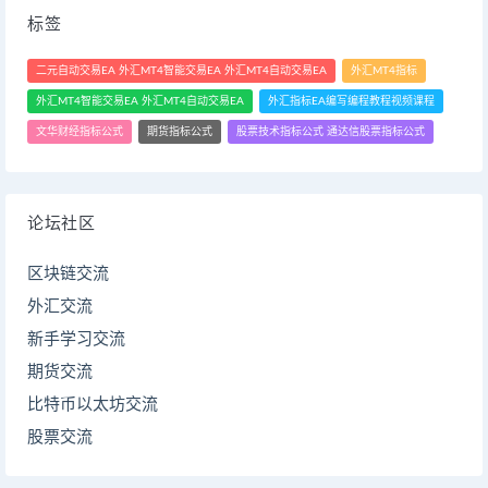
标签
二元自动交易EA 外汇MT4智能交易EA 外汇MT4自动交易EA
外汇MT4指标
外汇MT4智能交易EA 外汇MT4自动交易EA
外汇指标EA编写编程教程视频课程
文华财经指标公式
期货指标公式
股票技术指标公式 通达信股票指标公式
论坛社区
区块链交流
外汇交流
新手学习交流
期货交流
比特币以太坊交流
股票交流