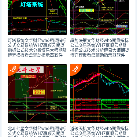
灯塔系统文华财经wh6期货指标
趋势决策文华财经wh6期货指标
公式交易系统WH7赢顺云期货
公式交易系统WH7赢顺云期货
指标公式技术分析博易大师期货
指标公式技术分析博易大师期货
博弈模板看盘辅助指示器软件
博弈模板看盘辅助指示器软件
北斗七星文华财经wh6期货指标
道破天机文华财经wh6期货指标
公式交易系统WH7赢顺云期货
公式交易系统WH7赢顺云期货