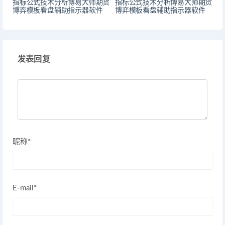
指标公式技术分析博易大师期货
指标公式技术分析博易大师期货
博弈模板看盘辅助指示器软件
博弈模板看盘辅助指示器软件
发表回复
昵称*
E-mail*