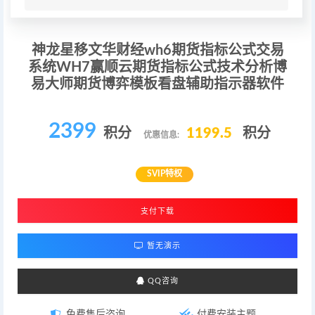
神龙星移文华财经wh6期货指标公式交易
系统WH7赢顺云期货指标公式技术分析博
易大师期货博弈模板看盘辅助指示器软件
2399
积分
1199.5
积分
优惠信息:
SVIP特权
支付下载
暂无演示
QQ咨询
免费售后咨询
付费安装主题