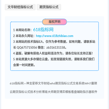
文华财经指标公式
期货指标公式
版权声明
618指标网
1
本网站名称：
2
本站永久网址：
http://www.618zhibiao.com
3
本网站的技术指标EA，仅作为参考数据，如有问题，请联系站
长 QQ
675715056 微信：zb316131158
。
4
盗版，破解有损他人权益和违法作为，请各位站长支持正版！
5
本站资源大多存储在云盘，如发现链接失效，请联系我们我们
会第一时间更新。
618指标网
»
神龙星移文华财经wh6期货指标公式交易系统WH7赢顺
云期货指标公式技术分析博易大师期货博弈模板看盘辅助指示器软件