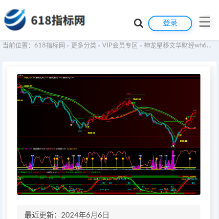
登录
当前位置：
618指标网
更多分类
VIP会员专区
神龙星移文华财经wh6期货指标公式交易系统WH7赢顺云期货指标公式技术分析博易大师期货博弈模板看盘辅助指示器软件
>
>
>
最近更新：2024年6月6日