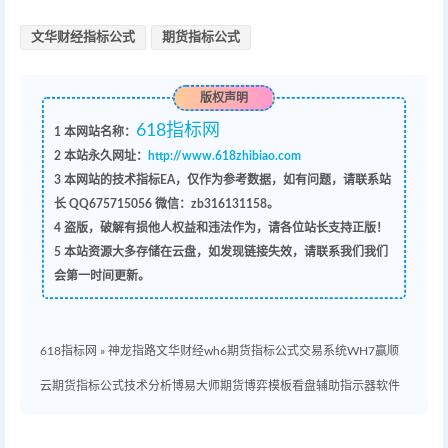
文华财经指标公式
期货指标公式
版权声明
618指标网
1
本网站名称：
2
本站永久网址：
http://www.618zhibiao.com
3
本网站的技术指标EA，仅作为参考数据，如有问题，请联系站
长 QQ
675715056 微信：zb316131158
。
4
盗版，破解有损他人权益和违法作为，请各位站长支持正版！
5
本站资源大多存储在云盘，如发现链接失效，请联系我们我们
会第一时间更新。
618指标网
»
神龙指路文华财经wh6期货指标公式交易系统WH7赢顺
云期货指标公式技术分析博易大师期货博弈模板看盘辅助指示器软件