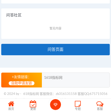
问答社区
暂无内容
问答页面
+友情链接：
1618指标网
自助申请友链
© 2024 by -
618指标网
客服微信：zb316131158 客服QQ:675715056
苏ICP备2024094960号
苏公网安备32028102003527号
首页
更新
专题
客服