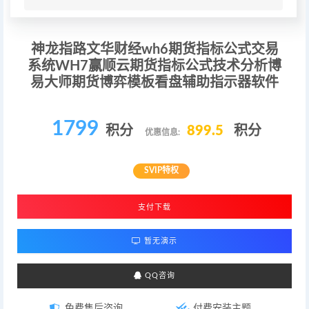
神龙指路文华财经wh6期货指标公式交易
系统WH7赢顺云期货指标公式技术分析博
易大师期货博弈模板看盘辅助指示器软件
1799
积分
899.5
积分
优惠信息:
SVIP特权
支付下载
暂无演示
QQ咨询
免费售后咨询
付费安装主题