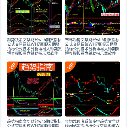
趋势决策文华财经wh6期货指标
布林趋势文华财经wh6期货指标
公式交易系统WH7赢顺云期货
公式交易系统WH7赢顺云期货
指标公式技术分析博易大师期货
指标公式技术分析博易大师期货
博弈模板看盘辅助指示器软件
博弈模板看盘辅助指示器软件
趋势指南文华财经wh6期货指标
金钥匙顶底系统多空趋势文华财
公式交易系统WH7赢顺云期货
经wh6期货指标公式交易系统W