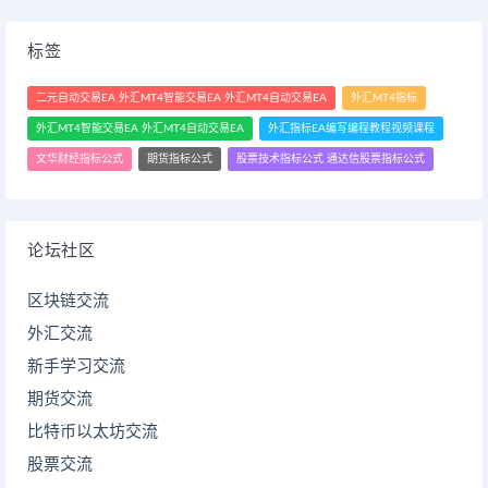
标签
二元自动交易EA 外汇MT4智能交易EA 外汇MT4自动交易EA
外汇MT4指标
外汇MT4智能交易EA 外汇MT4自动交易EA
外汇指标EA编写编程教程视频课程
文华财经指标公式
期货指标公式
股票技术指标公式 通达信股票指标公式
论坛社区
区块链交流
外汇交流
新手学习交流
期货交流
比特币以太坊交流
股票交流