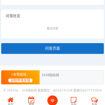
问答社区
暂无内容
问答页面
+友情链接：
1618指标网
自助申请友链
© 2024 by -
618指标网
客服微信：zb316131158 客服QQ:675715056
苏ICP备2024094960号
苏公网安备32028102003527号
首页
更新
专题
客服