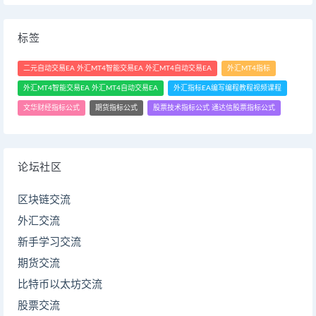
标签
二元自动交易EA 外汇MT4智能交易EA 外汇MT4自动交易EA
外汇MT4指标
外汇MT4智能交易EA 外汇MT4自动交易EA
外汇指标EA编写编程教程视频课程
文华财经指标公式
期货指标公式
股票技术指标公式 通达信股票指标公式
论坛社区
区块链交流
外汇交流
新手学习交流
期货交流
比特币以太坊交流
股票交流