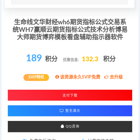
生命线文华财经wh6期货指标公式交易系
统WH7赢顺云期货指标公式技术分析博易
大师期货博弈模板看盘辅助指示器软件
189
积分
132.3
积分
优惠信息:
该资源永久SVIP免费
去升级
SVIP特权
支付下载
暂无演示
QQ咨询