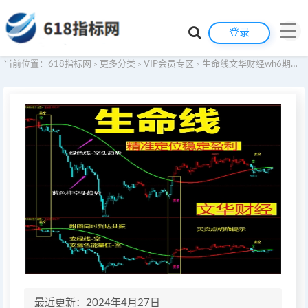
登录
当前位置：
618指标网
更多分类
VIP会员专区
生命线文华财经wh6期货指标公式交易系统WH7赢顺云期货指标公式技术分析博易大师期货博弈模板看盘辅助指示器软件
>
>
>
最近更新：2024年4月27日