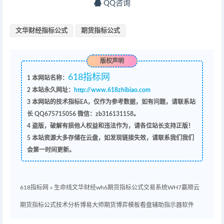
QQ咨询
文华财经指标公式
期货指标公式
版权声明
618指标网
1
本网站名称：
2
本站永久网址：
http://www.618zhibiao.com
3
本网站的技术指标EA，仅作为参考数据，如有问题，请联系站
长 QQ
675715056 微信：zb316131158
。
4
盗版，破解有损他人权益和违法作为，请各位站长支持正版！
5
本站资源大多存储在云盘，如发现链接失效，请联系我们我们
会第一时间更新。
618指标网
»
生命线文华财经wh6期货指标公式交易系统WH7赢顺云
期货指标公式技术分析博易大师期货博弈模板看盘辅助指示器软件