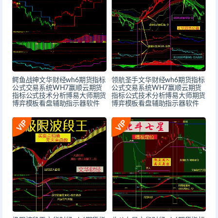
鳄鱼战神文华财经wh6期货指标
领航圣手文华财经wh6期货指标
公式交易系统WH7赢顺云期货
公式交易系统WH7赢顺云期货
指标公式技术分析博易大师期货
指标公式技术分析博易大师期货
博弈模板看盘辅助指示器软件
博弈模板看盘辅助指示器软件