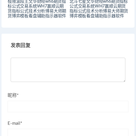
极限波段王文华财经wh6期货指
北斗七星文华财经wh6期货指标
标公式交易系统WH7赢顺云期
公式交易系统WH7赢顺云期货
货指标公式技术分析博易大师期
指标公式技术分析博易大师期货
货博弈模板看盘辅助指示器软件
博弈模板看盘辅助指示器软件
发表回复
昵称*
E-mail*