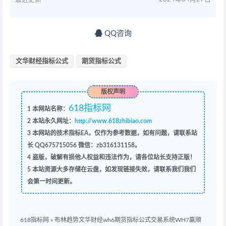
QQ咨询
文华财经指标公式
期货指标公式
版权声明
618指标网
1
本网站名称：
2
本站永久网址：
http://www.618zhibiao.com
3
本网站的技术指标EA，仅作为参考数据，如有问题，请联系站
长 QQ
675715056 微信：zb316131158
。
4
盗版，破解有损他人权益和违法作为，请各位站长支持正版！
5
本站资源大多存储在云盘，如发现链接失效，请联系我们我们
会第一时间更新。
618指标网
»
布林趋势文华财经wh6期货指标公式交易系统WH7赢顺