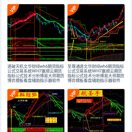
道破天机文华财经wh6期货指标
至尊通道文华财经wh6期货指标
公式交易系统WH7赢顺云期货
公式交易系统WH7赢顺云期货
指标公式技术分析博易大师期货
指标公式技术分析博易大师期货
博弈模板看盘辅助指示器软件
博弈模板看盘辅助指示器软件