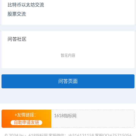
比特币以太坊交流
股票交流
问答社区
暂无内容
问答页面
+友情链接：
1618指标网
自助申请友链
© 2024 by -
618指标网
客服微信：zb316131158 客服QQ:675715056