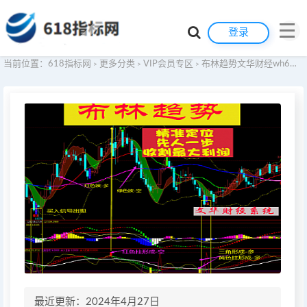
登录
当前位置：
618指标网
更多分类
VIP会员专区
布林趋势文华财经wh6期货指标公式交易系统WH7赢顺云期货指标公式技术分析博易大师期货博弈模板看盘辅助指示器软件
>
>
>
最近更新：2024年4月27日