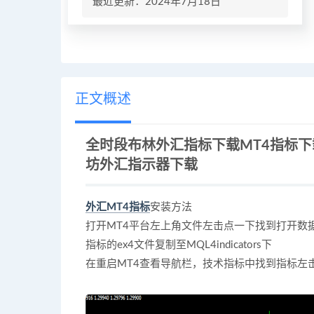
最近更新：2024年7月18日
正文概述
全时段布林外汇指标下载MT4指标
坊外汇指示器下载
外汇MT4指标
安装方法
打开MT4平台左上角文件左击点一下找到打开数
指标的ex4文件复制至MQL4indicators下
在重启MT4查看导航栏，技术指标中找到指标左