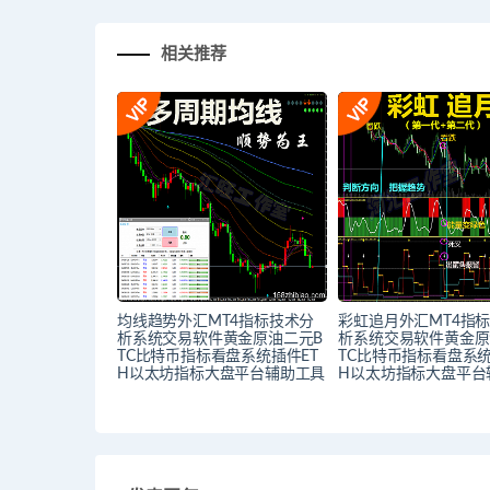
相关推荐
均线趋势外汇MT4指标技术分
彩虹追月外汇MT4指
析系统交易软件黄金原油二元B
析系统交易软件黄金原
TC比特币指标看盘系统插件ET
TC比特币指标看盘系统
H以太坊指标大盘平台辅助工具
H以太坊指标大盘平台