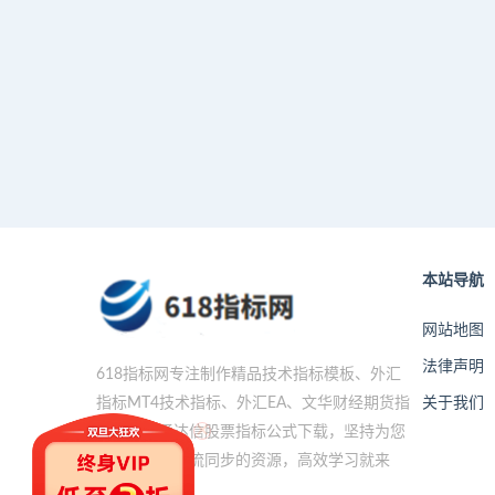
本站导航
网站地图
法律声明
618指标网专注制作精品技术指标模板、外汇
关于我们
指标MT4技术指标、外汇EA、文华财经期货指
标公式、通达信股票指标公式下载，坚持为您
×
提供与时代潮流同步的资源，高效学习就来
618指标网。