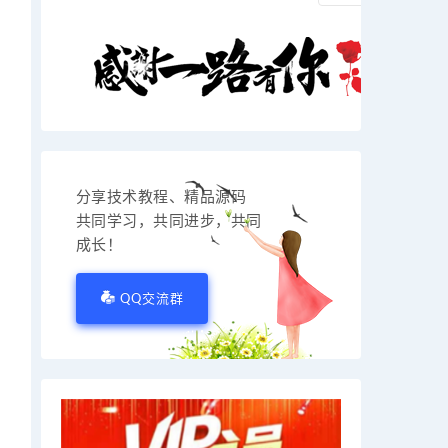
分享技术教程、精品源码
共同学习，共同进步，共同
成长！
QQ交流群