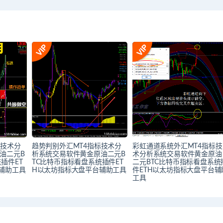
标技术分
趋势判别外汇MT4指标技术分
彩虹通道系统外汇MT4指标技
油二元B
析系统交易软件黄金原油二元B
术分析系统交易软件黄金原油
插件ET
TC比特币指标看盘系统插件ET
二元BTC比特币指标看盘系统
辅助工具
H以太坊指标大盘平台辅助工具
件ETH以太坊指标大盘平台辅
工具