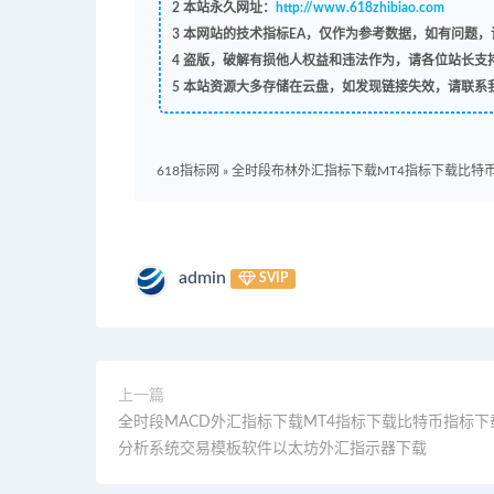
2
本站永久网址：
http://www.618zhibiao.com
3
本网站的技术指标EA，仅作为参考数据，如有问题，请
4
盗版，破解有损他人权益和违法作为，请各位站长支
5
本站资源大多存储在云盘，如发现链接失效，请联系
618指标网
»
全时段布林外汇指标下载MT4指标下载比特
admin
SVIP
上一篇
全时段MACD外汇指标下载MT4指标下载比特币指标下
分析系统交易模板软件以太坊外汇指示器下载