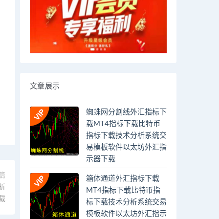
文章展示
蜘蛛网分割线外汇指标下
载MT4指标下载比特币
指标下载技术分析系统交
易模板软件以太坊外汇指
示器下载
篇
箱体通道外汇指标下载
析
MT4指标下载比特币指
载
标下载技术分析系统交易
模板软件以太坊外汇指示