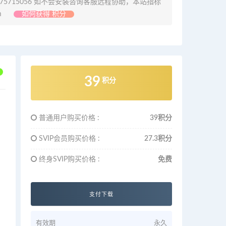
675715056 如不会安装咨询客服远程协助，本站指标
m
如何获得 积分
39
积分
普通用户购买价格 :
39积分
SVIP会员购买价格 :
27.3积分
终身SVIP购买价格 :
免费
支付下载
有效期
永久