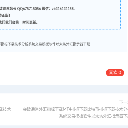
联系站长 QQ
675715056 微信：zb316131158
。
持正版！
我们我们会第一时间更新。
币指标下载技术分析系统交易模板软件以太坊外汇指示器下载
喜欢
0
下一
载技术
突破通道外汇指标下载MT4指标下载比特币指标下载技术分
系统交易模板软件以太坊外汇指示器下