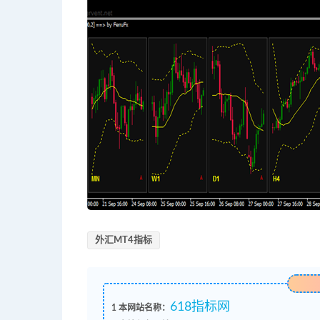
外汇MT4指标
618指标网
1
本网站名称：