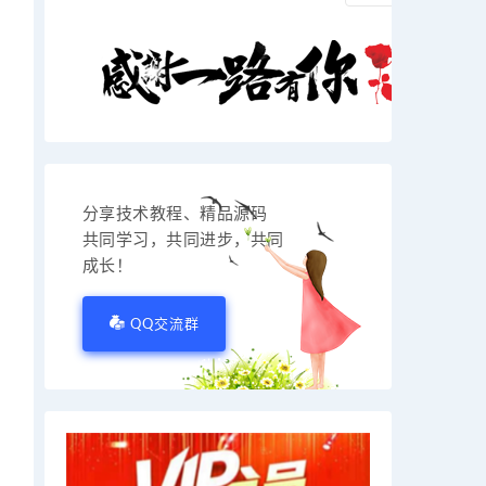
分享技术教程、精品源码
共同学习，共同进步，共同
成长！
QQ交流群