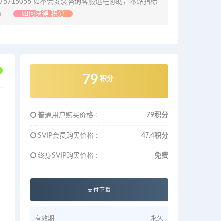
675715056 如不会安装咨询客服远程协助，本站指标
m
如何获得 积分
79
积分
普通用户购买价格 :
79积分
SVIP会员购买价格 :
47.4积分
终身SVIP购买价格 :
免费
支付下载
有效期
永久