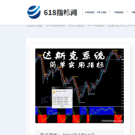
网站首页
外汇指标
期货指标
当前位置：
618指标网
外汇指标
MT4指标
达斯克外汇MT
>
>
>