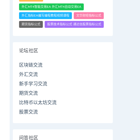
外汇MT4智能交易EA 外汇MT4自动交易EA
外汇指标EA编写编程教程视频课程
文华财经指标公式
期货指标公式
股票技术指标公式 通达信股票指标公式
论坛社区
区块链交流
外汇交流
新手学习交流
期货交流
比特币以太坊交流
股票交流
问答社区