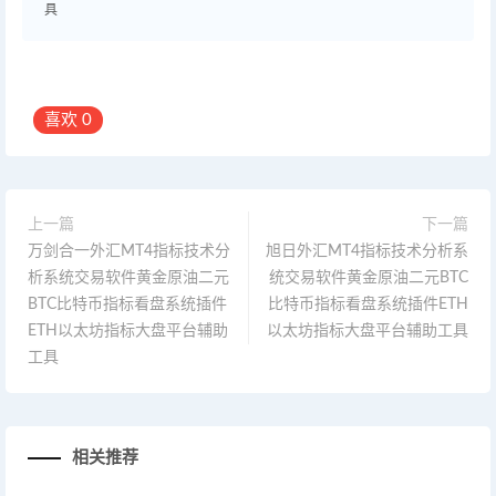
具
喜欢
0
上一篇
下一篇
万剑合一外汇MT4指标技术分
旭日外汇MT4指标技术分析系
析系统交易软件黄金原油二元
统交易软件黄金原油二元BTC
BTC比特币指标看盘系统插件
比特币指标看盘系统插件ETH
ETH以太坊指标大盘平台辅助
以太坊指标大盘平台辅助工具
工具
相关推荐