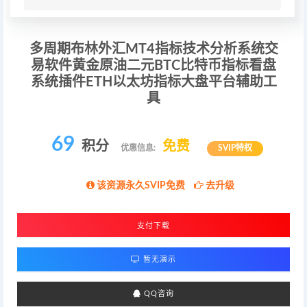
多周期布林外汇MT4指标技术分析系统交
易软件黄金原油二元BTC比特币指标看盘
系统插件ETH以太坊指标大盘平台辅助工
具
69
积分
免费
优惠信息:
SVIP特权
该资源永久SVIP免费
去升级
支付下载
暂无演示
QQ咨询