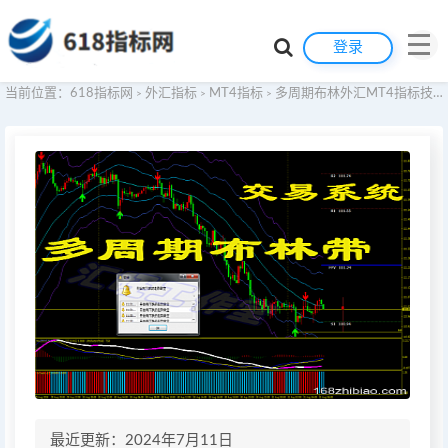
登录
当前位置：
618指标网
外汇指标
MT4指标
多周期布林外汇MT4指标技术分析系统交易软件黄金原油二元BTC比特币指标看盘系统插件ETH以太坊指标大盘平台辅助工具
>
>
>
最近更新：2024年7月11日