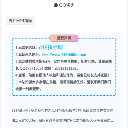
QQ咨询
外汇MT4指标
版权声明
618指标网
1
本网站名称：
2
本站永久网址：
http://www.618zhibiao.com
3
本网站的技术指标EA，仅作为参考数据，如有问题，请联系站
长 QQ
675715056 微信：zb316131158
。
4
盗版，破解有损他人权益和违法作为，请各位站长支持正版！
5
本站资源大多存储在云盘，如发现链接失效，请联系我们我们
会第一时间更新。
618指标网
»
多周期布林外汇MT4指标技术分析系统交易软件黄金原
油二元BTC比特币指标看盘系统插件ETH以太坊指标大盘平台辅助工