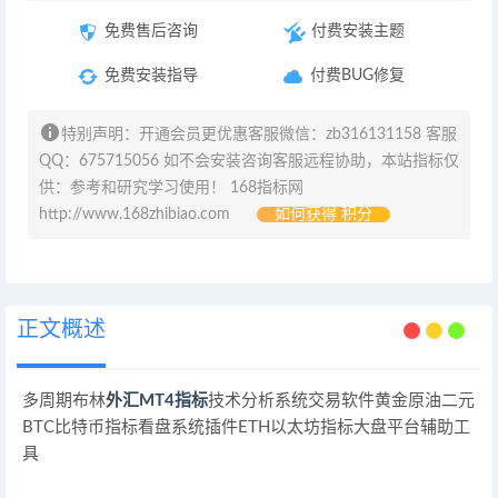
免费售后咨询
付费安装主题
免费安装指导
付费BUG修复
特别声明：开通会员更优惠客服微信：zb316131158 客服
QQ：675715056 如不会安装咨询客服远程协助，本站指标仅
供：参考和研究学习使用！ 168指标网
http://www.168zhibiao.com
如何获得 积分
正文概述
多周期布林
外汇MT4指标
技术分析系统交易软件黄金原油二元
BTC比特币指标看盘系统插件ETH以太坊指标大盘平台辅助工
具