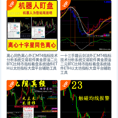
离心同色离心外汇MT4指标技术
一十三手蹑云剑法外汇MT4指标
分析系统交易软件黄金原油二元
技术分析系统交易软件黄金原油
BTC比特币指标看盘系统插件ET
二元BTC比特币指标看盘系统插
H以太坊指标大盘平台辅助工具
件ETH以太坊指标大盘平台辅助
工具