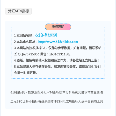
外汇MT4指标
版权声明
618指标网
1
本网站名称：
2
本站永久网址：
http://www.618zhibiao.com
3
本网站的技术指标EA，仅作为参考数据，如有问题，请联系站
长 QQ
675715056 微信：zb316131158
。
4
盗版，破解有损他人权益和违法作为，请各位站长支持正版！
5
本站资源大多存储在云盘，如发现链接失效，请联系我们我们
会第一时间更新。
618指标网
»
如意波段外汇MT4指标技术分析系统交易软件黄金原油
二元BTC比特币指标看盘系统插件ETH以太坊指标大盘平台辅助工具