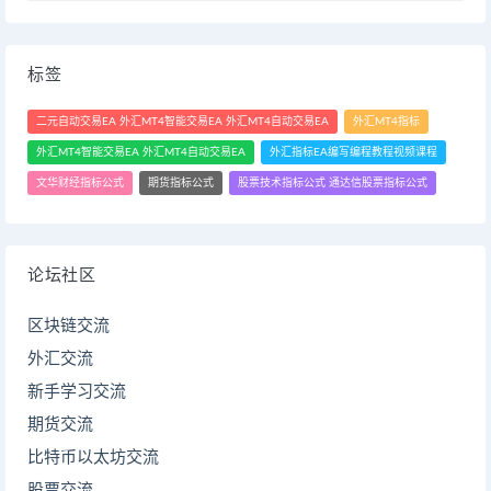
标签
二元自动交易EA 外汇MT4智能交易EA 外汇MT4自动交易EA
外汇MT4指标
外汇MT4智能交易EA 外汇MT4自动交易EA
外汇指标EA编写编程教程视频课程
文华财经指标公式
期货指标公式
股票技术指标公式 通达信股票指标公式
论坛社区
区块链交流
外汇交流
新手学习交流
期货交流
比特币以太坊交流
股票交流