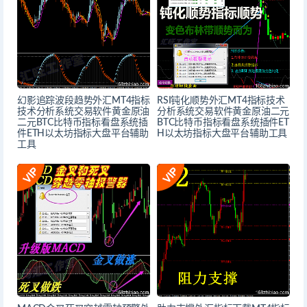
幻影追踪波段趋势外汇MT4指标
RSI钝化顺势外汇MT4指标技术
技术分析系统交易软件黄金原油
分析系统交易软件黄金原油二元
二元BTC比特币指标看盘系统插
BTC比特币指标看盘系统插件ET
件ETH以太坊指标大盘平台辅助
H以太坊指标大盘平台辅助工具
工具