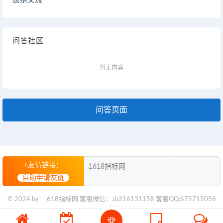
问答社区
暂无内容
问答页面
+友情链接：
1618指标网
自助申请友链
© 2024 by -
618指标网
客服微信：zb316131158 客服QQ:675715056
苏ICP备2024094960号
苏公网安备32028102003527号