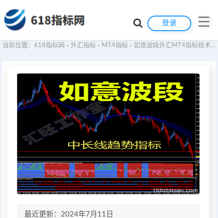
登录
当前位置：
618指标网
外汇指标
MT4指标
如意波段外汇MT4指标技术分析系统交易软件黄金原油二元BTC比特币指标看盘系统插件ETH以太坊指标大盘平台辅助工具
>
>
>
最近更新：2024年7月11日