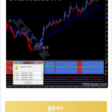
89
积分