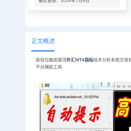
最近更新：2024年7月6日
正文概述
高低位触底摸顶
外汇MT4指标
技术分析系统交易软
平台辅助工具