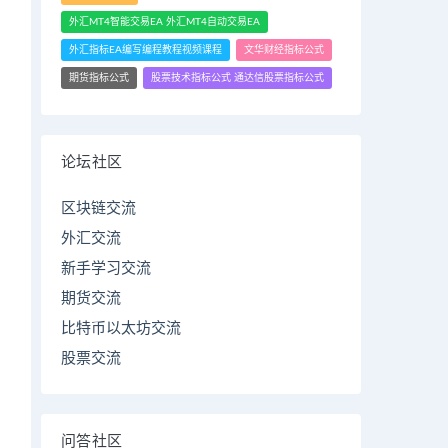
外汇MT4智能交易EA 外汇MT4自动交易EA
外汇指标EA编写编程教程视频课程
文华财经指标公式
期货指标公式
股票技术指标公式 通达信股票指标公式
论坛社区
区块链交流
外汇交流
新手学习交流
期货交流
比特币以太坊交流
股票交流
问答社区