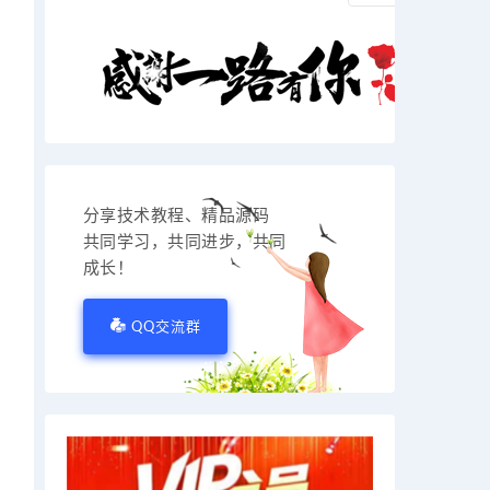
分享技术教程、精品源码
共同学习，共同进步，共同
成长！
QQ交流群