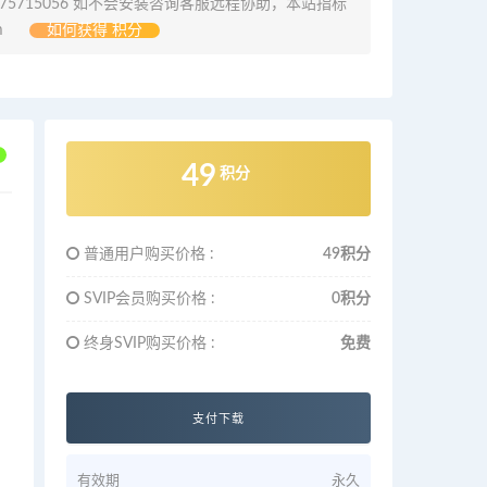
675715056 如不会安装咨询客服远程协助，本站指标
m
如何获得 积分
49
积分
普通用户购买价格 :
49积分
SVIP会员购买价格 :
0积分
终身SVIP购买价格 :
免费
支付下载
有效期
永久