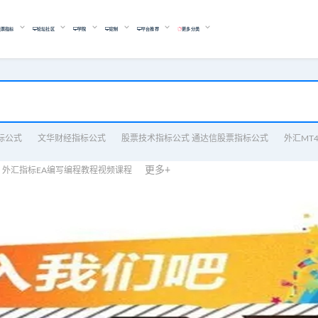
股票指标
论坛社区
学院
定制
平台推荐
更多分类
标公式
文华财经指标公式
股票技术指标公式 通达信股票指标公式
外汇MT
更多+
外汇指标EA编写编程教程视频课程