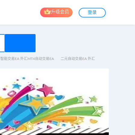
升级会员
登录
4智能交易EA 外汇MT4自动交易EA
二元自动交易EA 外汇