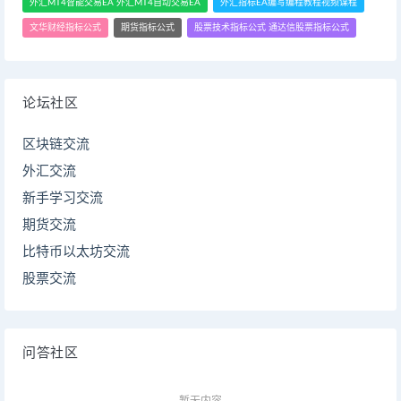
外汇MT4智能交易EA 外汇MT4自动交易EA
外汇指标EA编写编程教程视频课程
文华财经指标公式
期货指标公式
股票技术指标公式 通达信股票指标公式
论坛社区
区块链交流
外汇交流
新手学习交流
期货交流
比特币以太坊交流
股票交流
问答社区