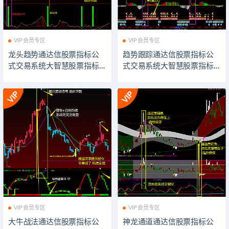
VIP会员专区
VIP会员专区
龙头趋势通达信股票指标公
趋势跟踪通达信股票指标公
式交易系统大智慧股票指标
式交易系统大智慧股票指标
公式技术分析同花顺股票指
公式技术分析同花顺股票指
标公式飞狐股票指标公式模
标公式飞狐股票指标公式模
板看盘辅助插件指示器软件
板看盘辅助插件指示器软件
VIP会员专区
VIP会员专区
大牛战法通达信股票指标公
神龙通道通达信股票指标公