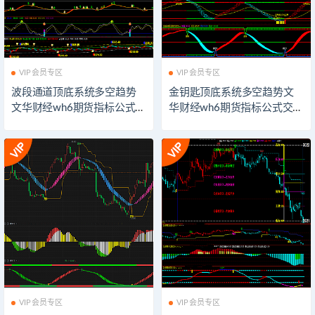
VIP会员专区
VIP会员专区
波段通道顶底系统多空趋势
金钥匙顶底系统多空趋势文
文华财经wh6期货指标公式交
华财经wh6期货指标公式交易
易系统WH7赢顺云期货指标
系统WH7赢顺云期货指标公
公式技术分析博易大师期货
式技术分析博易大师期货博
博弈模板看盘辅助指示器软
弈模板看盘辅助指示器软件
件
VIP会员专区
VIP会员专区