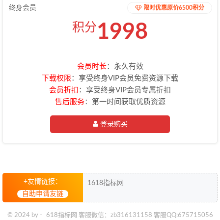
终身会员
限时优惠原价6500积分
1998
积分
会员时长
：永久有效
下载权限
：享受终身VIP会员免费资源下载
会员折扣
：享受终身VIP会员专属折扣
售后服务
：第一时间获取优质资源
登录购买
+友情链接：
1618指标网
自助申请友链
© 2024 by -
618指标网
客服微信：zb316131158 客服QQ:675715056