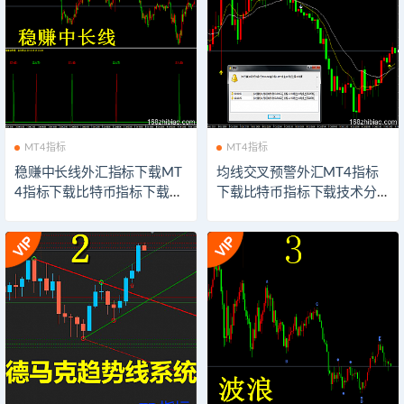
MT4指标
MT4指标
稳赚中长线外汇指标下载MT
均线交叉预警外汇MT4指标
4指标下载比特币指标下载技
下载比特币指标下载技术分
术分析系统交易模板软件以
析系统交易模板软件以太坊
太坊外汇指示器下载
外汇指示器下载