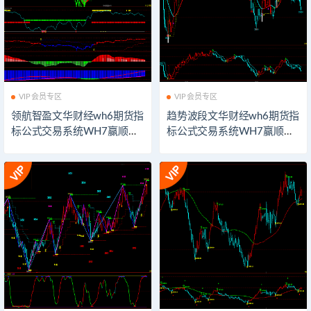
VIP会员专区
VIP会员专区
领航智盈文华财经wh6期货指
趋势波段文华财经wh6期货指
标公式交易系统WH7赢顺云
标公式交易系统WH7赢顺云
期货指标公式技术分析博易
期货指标公式技术分析博易
大师期货博弈模板看盘辅助
大师期货博弈模板看盘辅助
指示器软件
指示器软件