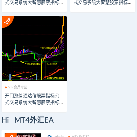
式交易系统大智慧股票指标
式交易系统大智慧股票指标
公式技术分析同花顺股票指
公式技术分析同花顺股票指
标公式飞狐股票指标公式模
标公式飞狐股票指标公式模
板看盘辅助插件指示器软件
板看盘辅助插件指示器软件
VIP会员专区
开门涨停通达信股票指标公
式交易系统大智慧股票指标
公式技术分析同花顺股票指
标公式飞狐股票指标公式模
Hi MT4外汇EA
板看盘辅助插件指示器软件
admin
MT4外汇EA