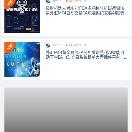
admin
MT4外汇EA
极影机器人对冲外汇EA多品种分析EA智能交
易外汇MT4自动交易EA电脑系统安装AI顺势
下单插件工具
admin
MT4外汇EA
外汇MT4黄金顺势EA分析看盘量化AI智能自
动下单EA自动交易系统跟单大盘插件平台工
具