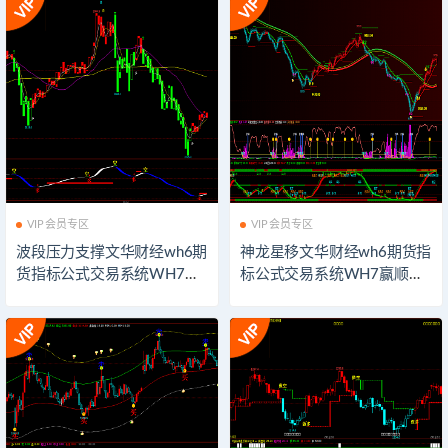
示器软件
指示器软件
VIP会员专区
VIP会员专区
波段压力支撑文华财经wh6期
神龙星移文华财经wh6期货指
货指标公式交易系统WH7赢
标公式交易系统WH7赢顺云
顺云期货指标公式技术分析
期货指标公式技术分析博易
博易大师期货博弈模板看盘
大师期货博弈模板看盘辅助
辅助指示器软件
指示器软件