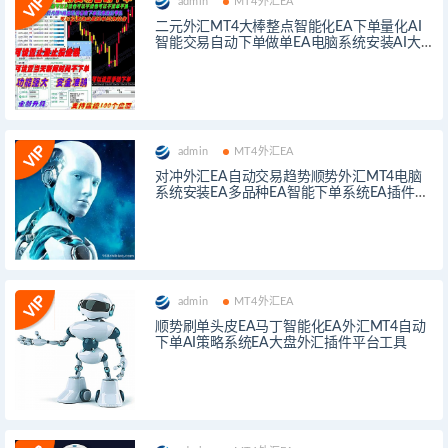
admin
MT4外汇EA
二元外汇MT4大棒整点智能化EA下单量化AI
智能交易自动下单做单EA电脑系统安装AI大
盘插件平台工具
admin
MT4外汇EA
对冲外汇EA自动交易趋势顺势外汇MT4电脑
系统安装EA多品种EA智能下单系统EA插件工
具
admin
MT4外汇EA
顺势刷单头皮EA马丁智能化EA外汇MT4自动
下单AI策略系统EA大盘外汇插件平台工具