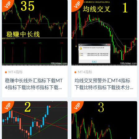
MT4指标
MT4指标
稳赚中长线外汇指标下载MT
均线交叉预警外汇MT4指标
4指标下载比特币指标下载技
下载比特币指标下载技术分
术分析系统交易模板软件以
析系统交易模板软件以太坊
太坊外汇指示器下载
外汇指示器下载