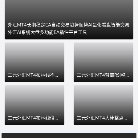
外汇MT4长期稳定EA自动交易趋势顺势AI量化看盘智能交易
外汇AI系统大盘多功能EA插件平台工具
二元外汇MT4布林线不追单EA非时量化AI智能交易自动下单做单EA电脑系统安装AI大盘插件平台工具
二元外汇MT4背离RSI整点智能化下单EA量化AI智能交易自动下单做单EA电脑系统安装AI大盘插件平台工具
二元外汇MT4布林线倍投追单版EA非时量化AI智能交易自动下单做单EA电脑系统安装AI大盘插件平台工具
二元外汇MT4大棒整点智能化EA下单量化AI智能交易自动下单做单EA电脑系统安装AI大盘插件平台工具