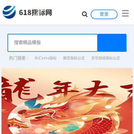
登录
热门搜索 :
外汇MT4指标
期货指标公式
文华财经指标公式
股票技术指标公式 通达信股票指标公式
外汇MT4智能交易EA 外汇MT4
自动交易EA
二元自动交易EA 外汇MT4智能交易EA 外汇MT4自动交易
更多+
EA
外汇指标EA编写编程教程视频课程