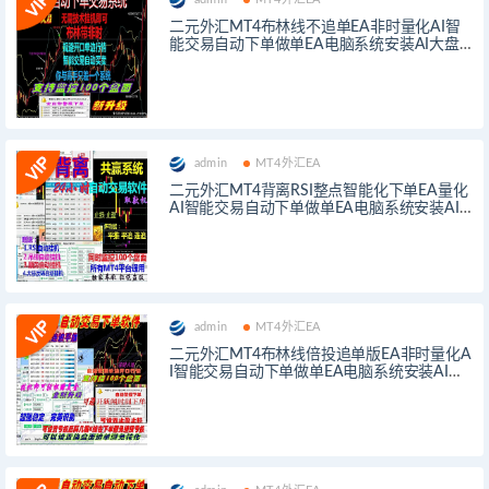
二元外汇MT4布林线不追单EA非时量化AI智
能交易自动下单做单EA电脑系统安装AI大盘
插件平台工具
admin
MT4外汇EA
二元外汇MT4背离RSI整点智能化下单EA量化
AI智能交易自动下单做单EA电脑系统安装AI
大盘插件平台工具
admin
MT4外汇EA
二元外汇MT4布林线倍投追单版EA非时量化A
I智能交易自动下单做单EA电脑系统安装AI大
盘插件平台工具