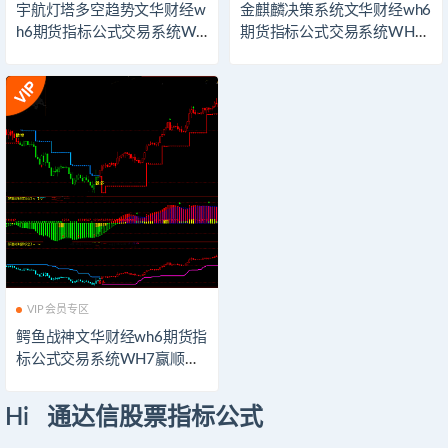
宇航灯塔多空趋势文华财经w
金麒麟决策系统文华财经wh6
h6期货指标公式交易系统WH
期货指标公式交易系统WH7
7赢顺云期货指标公式技术分
赢顺云期货指标公式技术分
析博易大师期货博弈模板看
析博易大师期货博弈模板看
盘辅助指示器软件
盘辅助指示器软件
VIP会员专区
鳄鱼战神文华财经wh6期货指
标公式交易系统WH7赢顺云
期货指标公式技术分析博易
大师期货博弈模板看盘辅助
Hi 通达信股票指标公式
指示器软件