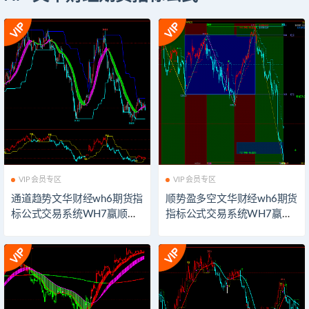
VIP会员专区
VIP会员专区
通道趋势文华财经wh6期货指
顺势盈多空文华财经wh6期货
标公式交易系统WH7赢顺云
指标公式交易系统WH7赢顺
期货指标公式技术分析博易
云期货指标公式技术分析博
大师期货博弈模板看盘辅助
易大师期货博弈模板看盘辅
指示器软件
助指示器软件