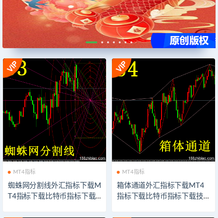
MT4指标
MT4指标
蜘蛛网分割线外汇指标下载M
箱体通道外汇指标下载MT4
T4指标下载比特币指标下载
指标下载比特币指标下载技
技术分析系统交易模板软件
术分析系统交易模板软件以
以太坊外汇指示器下载
太坊外汇指示器下载